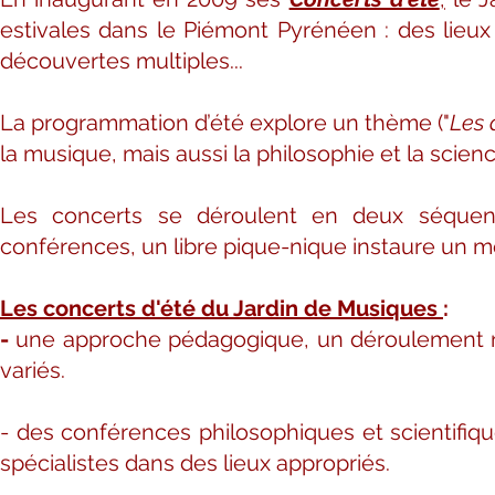
estivales dans le Piémont Pyrénéen : d
es lieu
découvertes multiples...
La programmation d’été explore un thème
("
Les 
la musique,
mais aussi la philosophie et la scienc
Les concerts se déroulent en deux séquen
conférences,
un libre pique-nique instaure un
Les concerts d'été du Jardin de Musiques
:
-
une approche pédagogique, un déroulement 
variés.
- des conférences philosophiques et scientifiq
spécialistes dans des lieux appropriés.